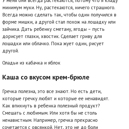
У меня они всегда растекаются, потому что я кладу
минимум муки. Ну, растекаются, ничего страшного.
Всегда можно сделать так, чтобы один получился в
форме мишки, а другой стал похож на лошадку или
зайчика. Дать ребенку сметану, ягоды – пусть
дорисует глазки, хвостик. Сделает гриву для
лошадки или облачко. Пока жует один, рисует
другой.
Оладьи из кабачка и яблок
Каша со вкусом крем-брюле
Гречка полезна, это все знают. Но есть дети,
которые гречку любят и которые ее ненавидят.
Как впихнуть в ребенка полезный продукт?
Смешать с любимым. Или хотя бы не столь
ненавистным. Например, гречка прекрасно
сочетается с овсянкой. Нет, это не до боли