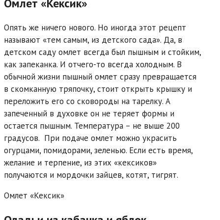
Омлет «Кексик»
Опять же ничего нового. Но иногда этот рецепт
называют «тем самым, из детского сада». Да, в
детском саду омлет всегда был пышным и стойким,
как запеканка. И отчего-то всегда холодным. В
обычной жизни пышный омлет сразу превращается
в скомканную тряпочку, стоит открыть крышку и
переложить его со сковороды на тарелку. А
запеченный в духовке он не теряет формы и
остается пышным. Температура – не выше 200
градусов. При подаче омлет можно украсить
огурцами, помидорами, зеленью. Если есть время,
желание и терпение, из этих «кексиков»
получаются и мордочки зайцев, котят, тигрят.
Омлет «Кексик»
Оладьи из кабачка и яблок