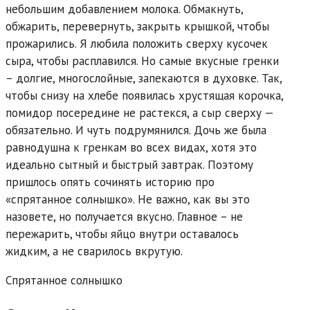
небольшим добавлением молока. Обмакнуть,
обжарить, перевернуть, закрыть крышкой, чтобы
прожарились. Я любила положить сверху кусочек
сыра, чтобы расплавился. Но самые вкусные гренки
– долгие, многослойные, запекаются в духовке. Так,
чтобы снизу на хлебе появилась хрустящая корочка,
помидор посередине не растекся, а сыр сверху —
обязательно. И чуть подрумянился. Дочь же была
равнодушна к гренкам во всех видах, хотя это
идеально сытный и быстрый завтрак. Поэтому
пришлось опять сочинять историю про
«спрятанное солнышко». Не важно, как вы это
назовете, но получается вкусно. Главное – не
пережарить, чтобы яйцо внутри оставалось
жидким, а не сварилось вкрутую.
Спрятанное солнышко