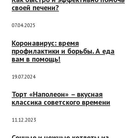
своей печени?
07.04.2025
Коронавирус: время
профилактики и борьбы. А еда
вам в помощь!
19.07.2024
Торт «Наполеон» – вкусная
классика советского времени
11.12.2023
Сочные и нежные котлеты из