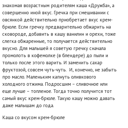
знакомая возрастным родителям каша «Дружба», а
совершенно иной вкус. Гречка при смешивании с
овсянкой действительно приобретает вкус крем-
брюле. Если гречку предварительно обжарить на
сковороде, добавить в кашу ванилин и орехи, тоже
слегка обжаренные, то получается действительно
вкусно. Для малышей я советую гречку сначала
промолоть в кофемолке (в блендере) до пыли и
только после этого варить. И заменить сахар
фруктозой, совсем чуть-чуть. И, конечно, не забыть
про масло. Маленьким капнуть оливкового
холодного отжима. Подросшим – сливочное или
еще лучше – топленое. Тогда точно получится тот
самый вкус крем-брюле. Такую кашу можно давать
даже малышам до года.
Каша со вкусом крем-брюле