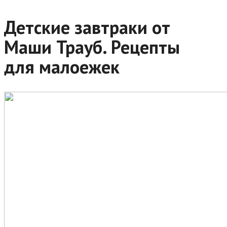
Детские завтраки от
Маши Трауб. Рецепты
для малоежек