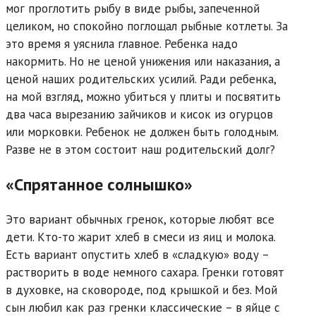
мог проглотить рыбу в виде рыбы, запеченной
целиком, но спокойно поглощал рыбные котлеты. За
это время я уяснила главное. Ребенка надо
накормить. Но не ценой унижения или наказания, а
ценой наших родительских усилий. Ради ребенка,
на мой взгляд, можно убиться у плиты и посвятить
два часа вырезанию зайчиков и кисок из огурцов
или морковки. Ребенок не должен быть голодным.
Разве не в этом состоит наш родительский долг?
«Спрятанное солнышко»
Это вариант обычных гренок, которые любят все
дети. Кто-то жарит хлеб в смеси из яиц и молока.
Есть вариант опустить хлеб в «сладкую» воду –
растворить в воде немного сахара. Гренки готовят
в духовке, на сковороде, под крышкой и без. Мой
сын любил как раз гренки классические – в яйце с