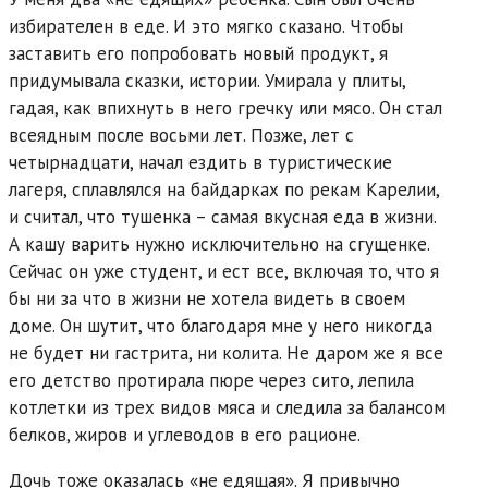
избирателен в еде. И это мягко сказано. Чтобы
заставить его попробовать новый продукт, я
придумывала сказки, истории. Умирала у плиты,
гадая, как впихнуть в него гречку или мясо. Он стал
всеядным после восьми лет. Позже, лет с
четырнадцати, начал ездить в туристические
лагеря, сплавлялся на байдарках по рекам Карелии,
и считал, что тушенка – самая вкусная еда в жизни.
А кашу варить нужно исключительно на сгущенке.
Сейчас он уже студент, и ест все, включая то, что я
бы ни за что в жизни не хотела видеть в своем
доме. Он шутит, что благодаря мне у него никогда
не будет ни гастрита, ни колита. Не даром же я все
его детство протирала пюре через сито, лепила
котлетки из трех видов мяса и следила за балансом
белков, жиров и углеводов в его рационе.
Дочь тоже оказалась «не едящая». Я привычно