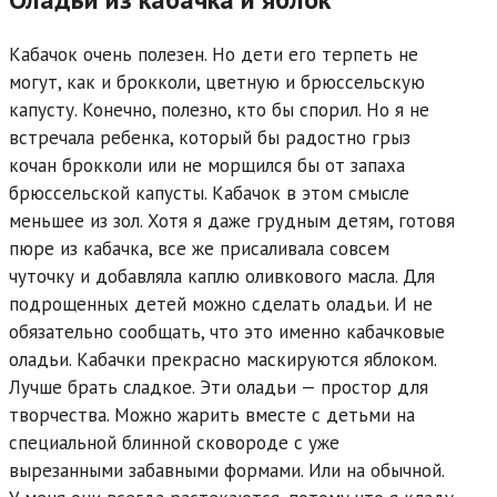
Кабачок очень полезен. Но дети его терпеть не
могут, как и брокколи, цветную и брюссельскую
капусту. Конечно, полезно, кто бы спорил. Но я не
встречала ребенка, который бы радостно грыз
кочан брокколи или не морщился бы от запаха
брюссельской капусты. Кабачок в этом смысле
меньшее из зол. Хотя я даже грудным детям, готовя
пюре из кабачка, все же присаливала совсем
чуточку и добавляла каплю оливкового масла. Для
подрощенных детей можно сделать оладьи. И не
обязательно сообщать, что это именно кабачковые
оладьи. Кабачки прекрасно маскируются яблоком.
Лучше брать сладкое. Эти оладьи — простор для
творчества. Можно жарить вместе с детьми на
специальной блинной сковороде с уже
вырезанными забавными формами. Или на обычной.