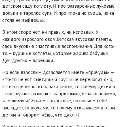
детском саду котлету. И про разваренные луковые
дольки в тарелке супа. И про «пока не съешь, из-за
стола не выйдешь».
В этом споре нет ни правых, ни неправых. У
каждого взрослого своя детская вкусовая память,
свои вкусовые счастливые воспоминания. Для кого-
то – куриные котлеты, которые жарила бабушка.
Для других – вареники.
Но если взрослым дозволяется иметь «причуды» —
кто-то не ест сметанный соус и не переносит сыр,
кто-то не выносит запаха кинзы, то почему детей в
этих случаях называют капризными, избалованными,
заевшимися? Если мы, взрослые, позволяем себе
насладиться вкусами, то почему отказываем в этом
детям и говорим: «Ешь, что дают»?
У меня два «не едящих» ребенка. Сын был очень