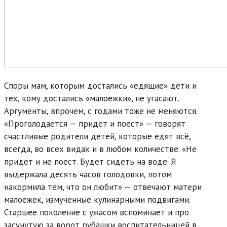
Споры мам, которым достались «едящие» дети и
тех, кому достались «малоежки», не угасают.
Аргументы, впрочем, с годами тоже не меняются.
«Проголодается — придет и поест» — говорят
счастливые родители детей, которые едят всё,
всегда, во всех видах и в любом количестве. «Не
придет и не поест. Будет сидеть на воде. Я
выдержала десять часов голодовки, потом
накормила тем, что он любит» — отвечают матери
малоежек, измученные кулинарными подвигами.
Старшее поколение с ужасом вспоминает и про
засунутую за ворот рубашки воспитательницей в