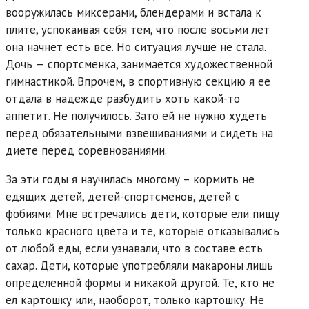
вооружилась миксерами, блендерами и встала к
плите, успокаивая себя тем, что после восьми лет
она начнет есть все. Но ситуация лучше не стала.
Дочь — спортсменка, занимается художественной
гимнастикой. Впрочем, в спортивную секцию я ее
отдала в надежде разбудить хоть какой-то
аппетит. Не получилось. Зато ей не нужно худеть
перед обязательными взвешиваниями и сидеть на
диете перед соревнованиями.
За эти годы я научилась многому – кормить не
едящих детей, детей-спортсменов, детей с
фобиями. Мне встречались дети, которые ели пищу
только красного цвета и те, которые отказывались
от любой еды, если узнавали, что в составе есть
сахар. Дети, которые употребляли макароны лишь
определенной формы и никакой другой. Те, кто не
ел картошку или, наоборот, только картошку. Не