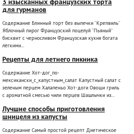
3 изысканных французских торта
для гурманов
Содержание Блинный торт без выпечки “Крепвиль”
Яблочный пирог Французский поцелуй “Пьяный”
бисквит с черносливом Французская кухня богата
лёгкими...
Рецепты для летнего пикника
Содержание Хот-дог_по-
мексикански_с_капустным_салат Капустный салат с
зеленым перцем Халапеньо Хот-доги Овощи гриль
с ароматной смесью чили перцев Шашлычки из...
Лучшие способы приготовления
шницеля из капусты
Содержание Самый простой рецепт Диетическое