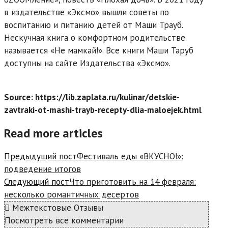
в издательстве «Эксмо» вышли советы по
воспитанию и питанию детей от Маши Трауб.
Нескучная книга о комфортном родительстве
называется «Не мамкай!». Все книги Маши Таруб
доступны на сайте Издательства «Эксмо».
Source: https://lib.zaplata.ru/kulinar/detskie-
zavtraki-ot-mashi-trayb-recepty-dlia-maloejek.html
Read more articles
Предыдущий пост
Фестиваль еды «ВКУСНО!»:
подведение итогов
Следующий пост
Что приготовить на 14 февраля:
несколько романтичных десертов
Межтекстовые Отзывы
Посмотреть все комментарии