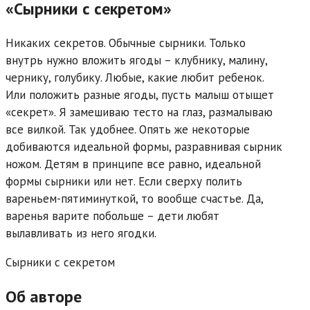
«Сырники с секретом»
Никаких секретов. Обычные сырники. Только
внутрь нужно вложить ягоды – клубнику, малину,
чернику, голубику. Любые, какие любит ребенок.
Или положить разные ягоды, пусть малыш отыщет
«секрет». Я замешиваю тесто на глаз, размалываю
все вилкой. Так удобнее. Опять же некоторые
добиваются идеальной формы, разравнивая сырник
ножом. Детям в принципе все равно, идеальной
формы сырники или нет. Если сверху полить
вареньем-пятиминуткой, то вообще счастье. Да,
варенья варите побольше – дети любят
вылавливать из него ягодки.
Сырники с секретом
Об авторе