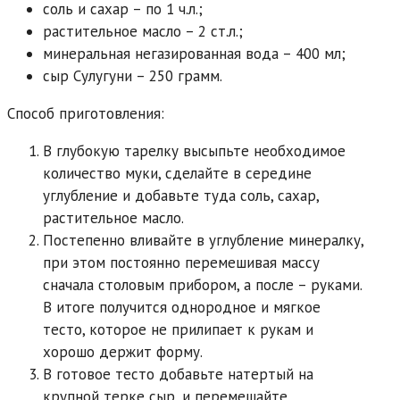
соль и сахар – по 1 ч.л.;
растительное масло – 2 ст.л.;
минеральная негазированная вода – 400 мл;
сыр Сулугуни – 250 грамм.
Способ приготовления:
В глубокую тарелку высыпьте необходимое
количество муки, сделайте в середине
углубление и добавьте туда соль, сахар,
растительное масло.
Постепенно вливайте в углубление минералку,
при этом постоянно перемешивая массу
сначала столовым прибором, а после – руками.
В итоге получится однородное и мягкое
тесто, которое не прилипает к рукам и
хорошо держит форму.
В готовое тесто добавьте натертый на
крупной терке сыр, и перемешайте.