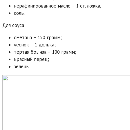
нерафинированное масло – 1 ст. ложка,
соль.
Для соуса
сметана – 150 грамм;
чеснок – 1 долька;
тертая брынза – 100 грамм;
красный перец;
зелень.