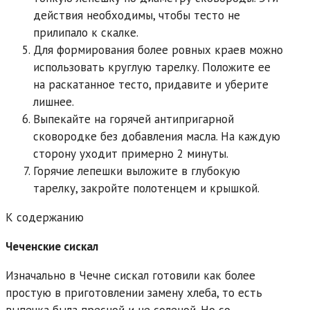
действия необходимы, чтобы тесто не
прилипало к скалке.
Для формирования более ровных краев можно
использовать круглую тарелку. Положите ее
на раскатанное тесто, придавите и уберите
лишнее.
Выпекайте на горячей антипригарной
сковородке без добавления масла. На каждую
сторону уходит примерно 2 минуты.
Горячие лепешки выложите в глубокую
тарелку, закройте полотенцем и крышкой.
К содержанию
Чеченские сискал
Изначально в Чечне сискал готовили как более
простую в приготовлении замену хлеба, то есть
выпечка была пресной и не соленой. Но со