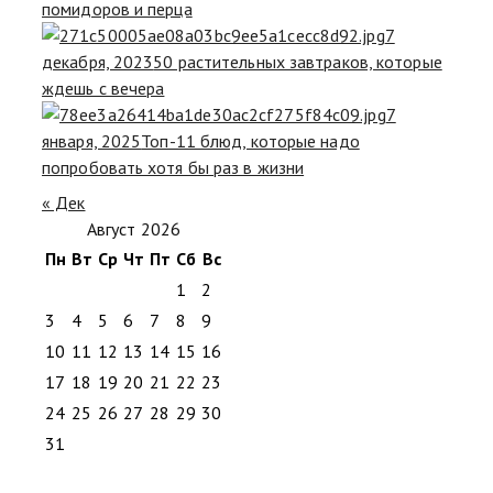
помидоров и перца
7
декабря, 2023
50 растительных завтраков, которые
ждешь с вечера
7
января, 2025
Топ-11 блюд, которые надо
попробовать хотя бы раз в жизни
« Дек
Август 2026
Пн
Вт
Ср
Чт
Пт
Сб
Вс
1
2
3
4
5
6
7
8
9
10
11
12
13
14
15
16
17
18
19
20
21
22
23
24
25
26
27
28
29
30
31