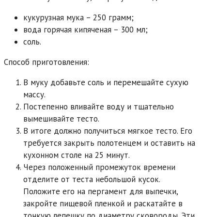
кукурузная мука – 250 грамм;
вода горячая кипяченая – 300 мл;
соль.
Способ приготовления:
В муку добавьте соль и перемешайте сухую
массу.
Постепенно вливайте воду и тщательно
вымешивайте тесто.
В итоге должно получиться мягкое тесто. Его
требуется закрыть полотенцем и оставить на
кухонном столе на 25 минут.
Через положенный промежуток времени
отделите от теста небольшой кусок.
Положите его на пергамент для выпечки,
закройте пищевой пленкой и раскатайте в
тонкую лепешку по диаметру сковороды. Эти