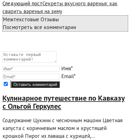
Следующий пост
Секреты вкусного варенья: как
сварить варенья на зиму
Межтекстовые Отзывы
Посмотреть все комментарии
Имя*
Email*
Кулинарное путешествие по Кавказу
с Ольгой Геркулес
Содержание Цукини с чесночным мацони Цветная
капуста с коричневым маслом и хрустящей
крошкой Пирог из лаваша с курицей,...