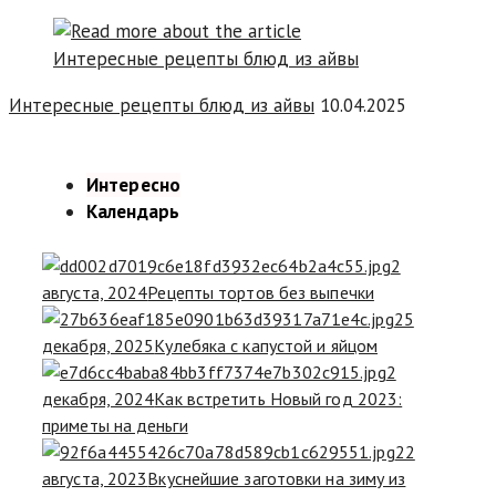
Интересные рецепты блюд из айвы
10.04.2025
Интересно
Календарь
2
августа, 2024
Рецепты тортов без выпечки
25
декабря, 2025
Кулебяка с капустой и яйцом
2
декабря, 2024
Как встретить Новый год 2023:
приметы на деньги
22
августа, 2023
Вкуснейшие заготовки на зиму из