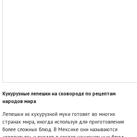
Кукурузные лепешки на сковороде по рецептам
народов мира
Лепешки из кукурузной муки готовят во многих
странах мира, иногда используя для приготовления
более сложных блюд. В Мексике они называются
«тортильяс» и входят в состав национальных блюд