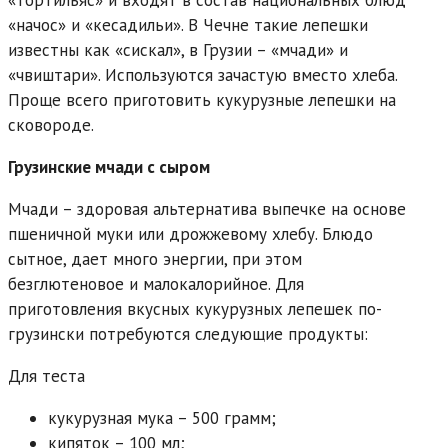
«начос» и «кесадильи». В Чечне такие лепешки
известны как «сискал», в Грузии – «мчади» и
«чвиштари». Используются зачастую вместо хлеба.
Проще всего приготовить кукурузные лепешки на
сковороде.
Грузинские мчади с сыром
Мчади – здоровая альтернатива выпечке на основе
пшеничной муки или дрожжевому хлебу. Блюдо
сытное, дает много энергии, при этом
безглютеновое и малокалорийное. Для
приготовления вкусных кукурузных лепешек по-
грузински потребуются следующие продукты:
Для теста
кукурузная мука – 500 грамм;
кипяток – 100 мл;