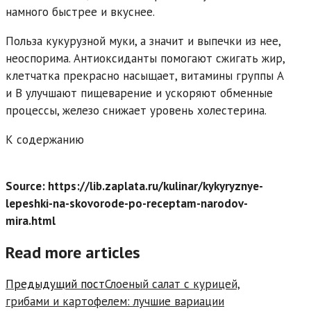
намного быстрее и вкуснее.
Польза кукурузной муки, а значит и выпечки из нее,
неоспорима. Антиоксиданты помогают сжигать жир,
клетчатка прекрасно насыщает, витамины группы А
и В улучшают пищеварение и ускоряют обменные
процессы, железо снижает уровень холестерина.
К содержанию
Source: https://lib.zaplata.ru/kulinar/kykyryznye-
lepeshki-na-skovorode-po-receptam-narodov-
mira.html
Read more articles
Предыдущий пост
Слоеный салат с курицей,
грибами и картофелем: лучшие вариации