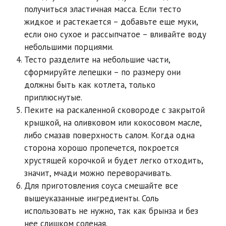
получиться эластичная масса. Если тесто
жидкое и растекается – добавьте еще муки,
если оно сухое и рассыпчатое – вливайте воду
небольшими порциями.
Тесто разделите на небольшие части,
сформируйте лепешки – по размеру они
должны быть как котлета, только
приплюснутые.
Пеките на раскаленной сковороде с закрытой
крышкой, на оливковом или кокосовом масле,
либо смазав поверхность салом. Когда одна
сторона хорошо пропечется, покроется
хрустящей корочкой и будет легко отходить,
значит, мчади можно переворачивать.
Для приготовления соуса смешайте все
вышеуказанные ингредиенты. Соль
использовать не нужно, так как брынза и без
нее слишком соленая.