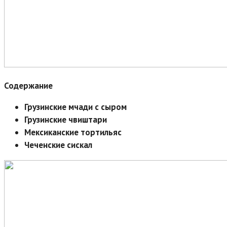
Содержание
Грузинские мчади с сыром
Грузинские чвиштари
Мексиканские тортильяс
Чеченские сискал