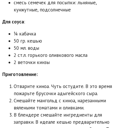
смесь семечек для посыпки: льняные,
кунжутные, подсолнечные
Для соуса
:
1⁄4 кабачка
50 гр. кешью
50 мл. воды
2 ст.л. горького оливкового масла
2 веточки кинзы
Приготовление:
Отварите киноа. Чуть остудите. В это время
пожарьте брусочки адыгейского сыра.
Смешайте мангольд с киноа, нарезанными
вялеными томатами и оливками.
В блендере смешайте ингредиенты для
заправки. В идеале кешью предварительно