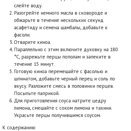
слейте воду.
Разогрейте немного масла в сковороде и
обжарьте в течение нескольких секунд
асафетиду и семена шамбалы, добавьте к
фасоли.
Отварите киноа.
Параллельно с этим включите духовку на 180
°C, разрежьте перцы пополам и запеките в
течение 15 минут.
Готовую киноа перемешайте с фасолью и
шпинатом, добавьте черный перец и соль по
вкусу. Разложите смесь в половинки перцев.
Посыпьте паприкой.
Для приготовления соуса натрите цедру
лимона, смешайте с соком лимона и тахини.
Украсьте перцы получившимся соусом.
К содержанию