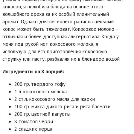
кокосов, я полюбила блюда на основе этого
волшебного ореха за их особый пленительный
аромат. Однако для весеннего рациона цельный
кокос может быть тяжеловат. Кокосовое молоко –
отличная и более доступная альтернатива. Когда у
меня под рукой нет кокосового молока, я
использую для его приготовления кокосовую
стружку или пасту, разбавляя их в блендере водой.
Ингредиенты на 8 порций:
200 гр. твердого тофу
1 л. кокосового молока
2 ст.л. кокосового масла для жарки
100 гр. микса дикого риса и риса басмати
200 гр. цветной капусты
8 томатов черри
2 сладких перца