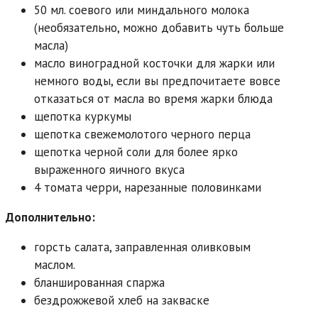
50 мл. соевого или миндального молока
(необязательно, можно добавить чуть больше
масла)
масло виноградной косточки для жарки или
немного воды, если вы предпочитаете вовсе
отказаться от масла во время жарки блюда
щепотка куркумы
щепотка свежемолотого черного перца
щепотка черной соли для более ярко
выраженного яичного вкуса
4 томата черри, нарезанные половинками
Дополнительно:
горсть салата, заправленная оливковым
маслом.
бланшированная спаржа
бездрожжевой хлеб на закваске