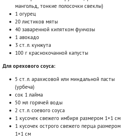
мангольд, тонкие полосочки свеклы)
1 огурец
20 листиков мяты
40 заваренной кипятком фунчозы
1 авокадо
3 ст. л. кунжута
100 г краснокочанной капусты
Для орехового соуса:
5 ст. л. арахисовой или миндальной пасты
(урбеча)
сок 1 лайма
50 мл горячей воды
2 ст. л. соевого соуса
1 кусочек свежего имбиря размером 1×1 см
1 кусочек острого свежего перца размером
1×1 см