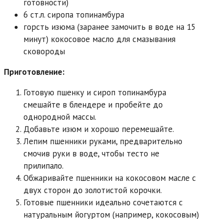
готовности)
6 ст.л. сиропа топинамбура
горсть изюма (заранее замочить в воде на 15
минут) кокосовое масло для смазывания
сковороды
Приготовление:
Готовую пшенку и сироп топинамбура
смешайте в блендере и пробейте до
однородной массы.
Добавьте изюм и хорошо перемешайте.
Лепим пшенники руками, предварительно
смочив руки в воде, чтобы тесто не
прилипало.
Обжаривайте пшенники на кокосовом масле с
двух сторон до золотистой корочки.
Готовые пшенники идеально сочетаются с
натуральным йогуртом (например, кокосовым)