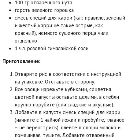
100 гр.отваренного нута
горсть зеленого горошка
смесь специй для карри (как правило, зеленый
и желтый карри не такие острые, как
красный), немного сушеного перца чили
отдельно
1 ч.л. розовой гималайской соли
Приготовление:
Отварите рис в соответствии с инструкцией
на упаковке. Отставьте в сторону.
Все овощи нарежьте кубиками, соцветия
цветной капусты оставьте целыми, а стебли
крупно порубите (они сладкие и вкусные).
Добавьте в капусту смесь специй для карри
(начните с 1 чайной ложки и пробуйте, главное
– не переострить), влейте в овощи молоко и
помешивая, тушите. Добавьте отваренный