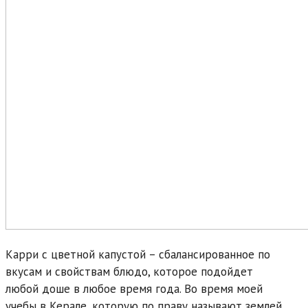
Карри с цветной капустой – сбалансированное по
вкусам и свойствам блюдо, которое подойдет
любой доше в любое время года. Во время моей
учебы в Керале, которую по праву называют землей