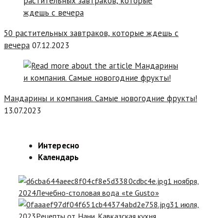
50 растительных завтраков, которые ждешь с
вечера
07.12.2023
Мандарины и компания. Самые новогодние фрукты!
13.07.2023
Интересно
Календарь
1 ноября,
2024
Лечебно-столовая вода «te Gusto»
31 июля,
2023
Рецепты от Нани. Кавказская кухня.