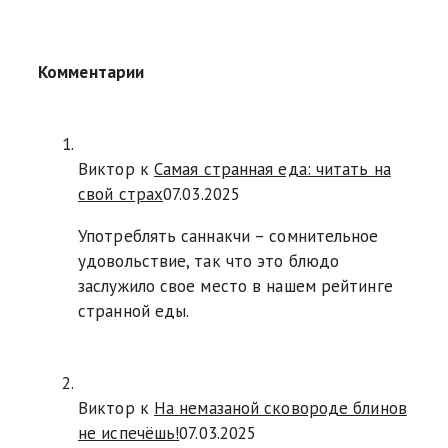
Комментарии
Виктор к
Самая странная еда: читать на
свой страх
07.03.2025
Употреблять саннакчи – сомнительное
удовольствие, так что это блюдо
заслужило свое место в нашем рейтинге
странной еды.
Виктор к
На немазаной сковороде блинов
не испечёшь!
07.03.2025