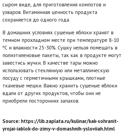
сыром виде, для приготовления компотов и
узваров. Витаминная ценность продукта
сохраняется до одного года.
В домашних условиях сушеные яблоки хранят в
темном прохладном месте при температуре 8-10
ºС и влажности 25-30%. Сушку нельзя помещать в
полиэтиленовые пакеты, так как в продукте могут
завестись жучки. В качестве тары можно
использовать стеклянную или металлическую
посуду с герметичными крышками, плотные
тканевые мешки. Важно хранить сушеные яблоки
вдали от других продуктов, чтобы они не
приобрели посторонних запахов.
Source: https://lib.zaplata.ru/kulinar/kak-sohranit-
yrojai-iablok-do-zimy-v-domashnih-ysloviiah.html