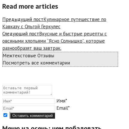
Read more articles
Предыдущий пост
Кулинарное путешествие по
Кавказу с Ольгой Геркулес
Следующий пост
Вкусные и быстрые рецепты с
овсяными хлопьями “Ясно Солнышко”, которые
разнообразят ваш завтрак.
Межтекстовые Отзывы
Посмотреть все комментарии
Имя*
Email*
Меню на осень: чем побаловать