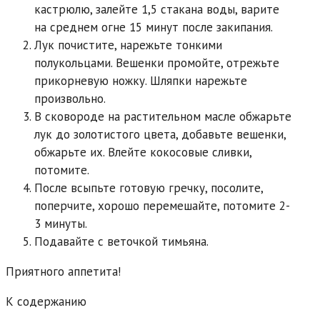
кастрюлю, залейте 1,5 стакана воды, варите
на среднем огне 15 минут после закипания.
Лук почистите, нарежьте тонкими
полукольцами. Вешенки промойте, отрежьте
прикорневую ножку. Шляпки нарежьте
произвольно.
В сковороде на растительном масле обжарьте
лук до золотистого цвета, добавьте вешенки,
обжарьте их. Влейте кокосовые сливки,
потомите.
После всыпьте готовую гречку, посолите,
поперчите, хорошо перемешайте, потомите 2-
3 минуты.
Подавайте с веточкой тимьяна.
Приятного аппетита!
К содержанию