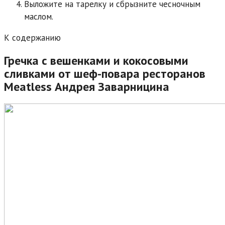
Выложите на тарелку и сбрызните чесночным
маслом.
К содержанию
Гречка с вешенками и кокосовыми
сливками от шеф-повара ресторанов
Meatless Андрея Заварницина