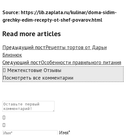
Source: https://lib.zaplata.ru/kulinar/doma-sidim-
grechky-edim-recepty-ot-shef-povarov.html
Read more articles
Предыдущий пост
Рецепты тортов от Дарьи
Близнюк
Следующий пост
Особенности правильного питания
Межтекстовые Отзывы
Посмотреть все комментарии
Имя*