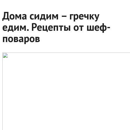
Дома сидим – гречку
едим. Рецепты от шеф-
поваров