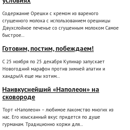
условиях
Содержание Орешки с кремом из вареного
сгущенного молока с использованием орешницы
Двухслойное печенье со сгущенным молоком Самое
быстрое...
Готовим, постим, побеждаем!
С 25 ноября по 25 декабря Кулинар запускает
Новогодний марафон против зимней апатии и
хандры!А еще мы хотим...
Наивкуснейший «Наполеон» на
сковороде
Торт «Наполеон» – любимое лакомство многих из
нас. Его изысканный вкус придется по душе
гурманам. Традиционно коржи для...