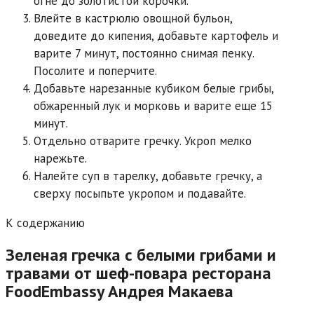
огне до золотистой корочки.
Влейте в кастрюлю овощной бульон,
доведите до кипения, добавьте картофель и
варите 7 минут, постоянно снимая пенку.
Посолите и поперчите.
Добавьте нарезанные кубиком белые грибы,
обжаренный лук и морковь и варите еще 15
минут.
Отдельно отварите гречку. Укроп мелко
нарежьте.
Налейте суп в тарелку, добавьте гречку, а
сверху посыпьте укропом и подавайте.
К содержанию
Зеленая гречка с белыми грибами и
травами от шеф-повара ресторана
FoodEmbassy Андрея Макаева