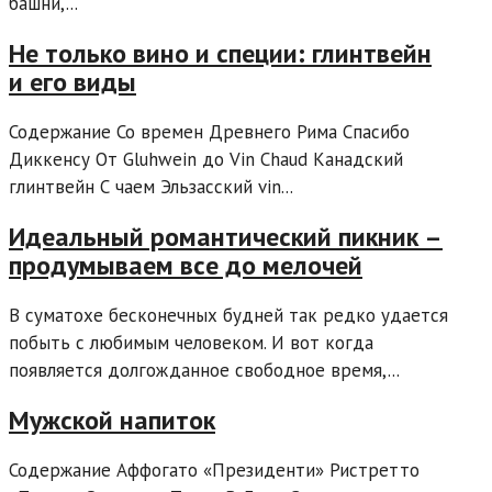
башни,...
Не только вино и специи: глинтвейн
и его виды
Содержание Со времен Древнего Рима Спасибо
Диккенсу От Gluhwein до Vin Chaud Канадский
глинтвейн С чаем Эльзасский vin...
Идеальный романтический пикник –
продумываем все до мелочей
В суматохе бесконечных будней так редко удается
побыть с любимым человеком. И вот когда
появляется долгожданное свободное время,...
Мужской напиток
Содержание Аффогато «Президенти» Ристретто