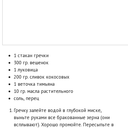
1 стакан гречки
300 гр. вешенок
1 луковица
200 гр. сливок кокосовых
1 веточка тимьяна
10 гр. масла растительного
соль, перец
Гречку залейте водой в глубокой миске,
выньте руками все бракованные зерна (они
всплывают). Хорошо промойте. Пересыпьте в