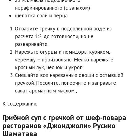
нерафинированного (с запахом)
щепотка соли и перца
Отварите гречку в подсоленной воде из
расчета 1:2 до готовности, но не
разваривайте.
Нарежьте огурцы и помидоры кубиком,
черемшу – произвольно. Мелко нарежьте
красный лук, чеснок и укроп.
Смешайте все нарезанные овощи с остывшей
гречкой. Посолите, поперчите и заправьте
салат ароматным маслом.,
К содержанию
Грибной суп с гречкой от шеф-повара
ресторанов «Джонджоли» Русико
Шаматава