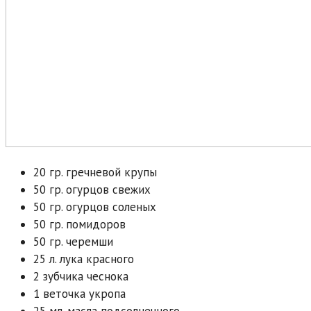
20 гр. гречневой крупы
50 гр. огурцов свежих
50 гр. огурцов соленых
50 гр. помидоров
50 гр. черемши
25 л. лука красного
2 зубчика чеснока
1 веточка укропа
25 мл. масла подсолнечного