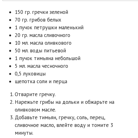
150 гр. гречки зеленой
70 гр. грибов белых
1 пучок петрушки маленький
20 гр. масла сливочного
10 мл. масла оливкового
50 мл. воды питьевой
1 пучок тимьяна небольшой
5 мл. масла чесночного
0,5 луковицы
щепотка соли и перца
Отварите гречку.
Нарежьте грибы на дольки и обжарьте на
оливковом масле.
Добавьте тимьян, гречку, соль, перец,
сливочное масло, влейте воду и томите 3
минуты.